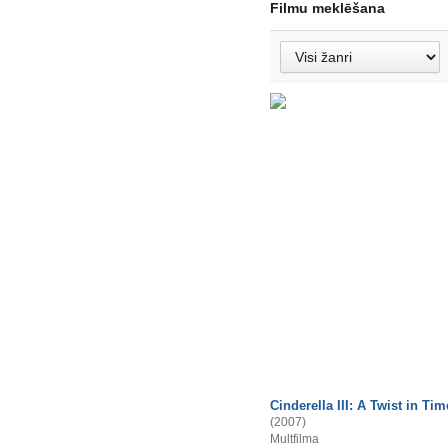
Filmu meklēšana
Cinderella III: A Twist in Tim
(2007)
Multfilma