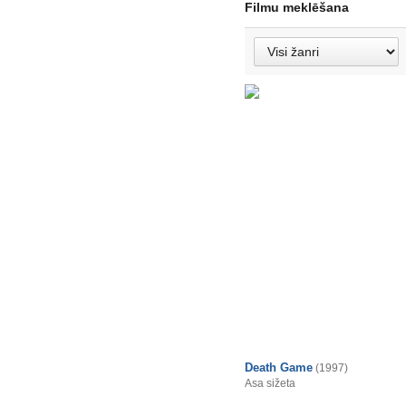
Filmu meklēšana
Death Game
(1997)
Asa sižeta