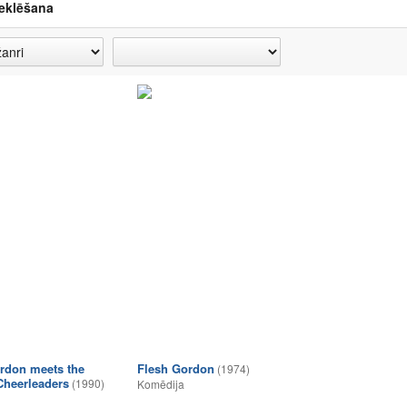
eklēšana
rdon meets the
Flesh Gordon
(1974)
heerleaders
(1990)
Komēdija