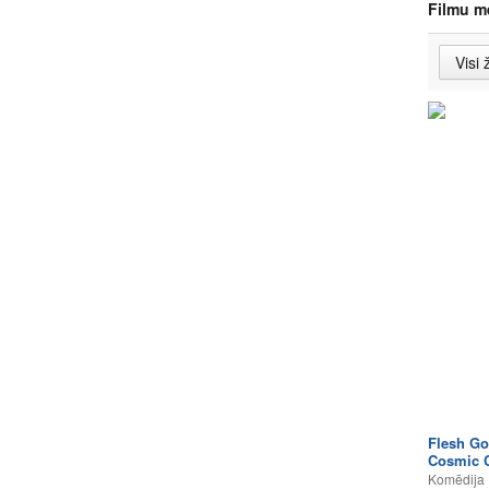
Filmu m
Flesh Go
Cosmic C
Komēdija