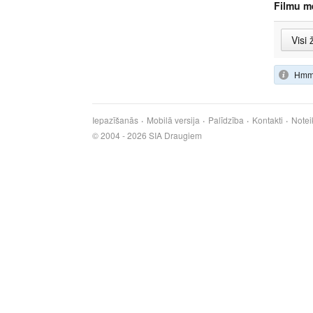
Filmu m
Hmm,
Iepazīšanās
Mobilā versija
Palīdzība
Kontakti
Notei
© 2004 - 2026 SIA Draugiem