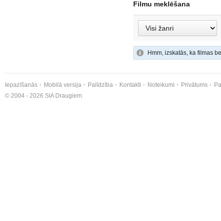
Filmu meklēšana
Hmm, izskatās, ka filmas be
Iepazīšanās
Mobilā versija
Palīdzība
Kontakti
Noteikumi
Privātums
Pa
© 2004 - 2026 SIA Draugiem