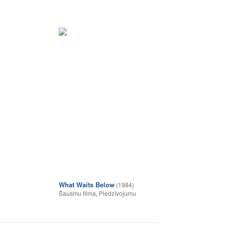
What Waits Below
(1984)
Šausmu filma
,
Piedzīvojumu