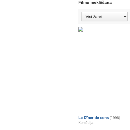
Filmu meklēšana
Le Dîner de cons
(1998)
Komēdija