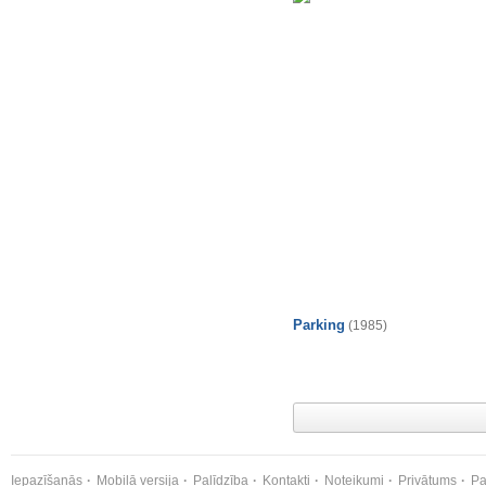
Parking
(1985)
Iepazīšanās
Mobilā versija
Palīdzība
Kontakti
Noteikumi
Privātums
Pa