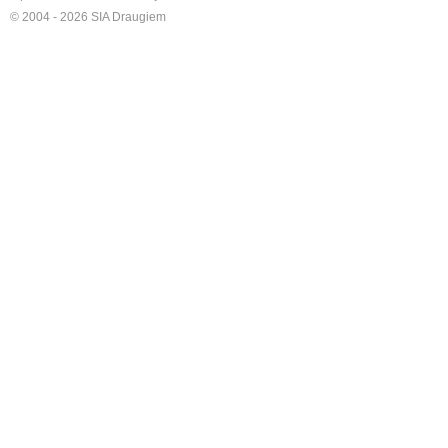
© 2004 - 2026 SIA Draugiem