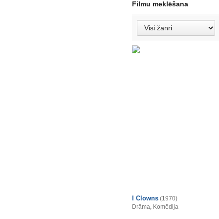
Filmu meklēšana
I Clowns
(1970)
Drāma
,
Komēdija