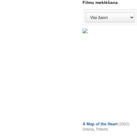
Filmu meklēšana
A Map of the Heart
(2002)
Drāma
,
Trilleris