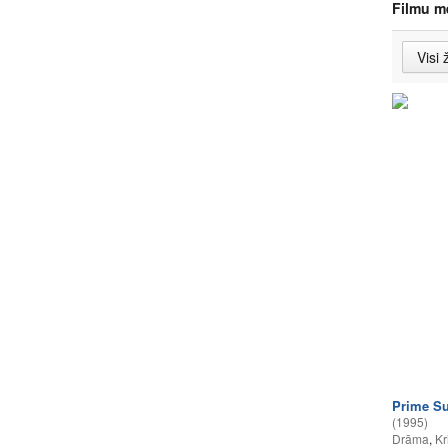
Filmu m
Prime Su
(1995)
Drāma
,
Kr