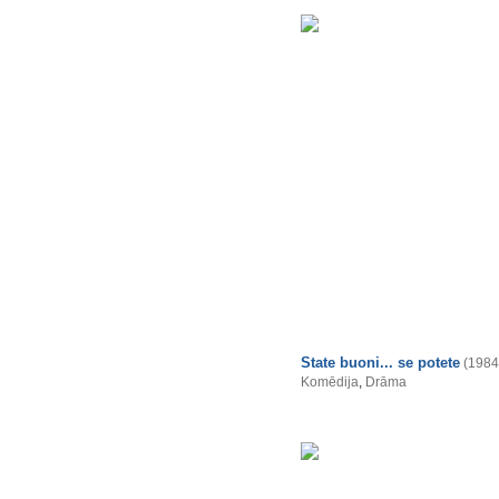
State buoni... se potete
(1984
Komēdija
,
Drāma