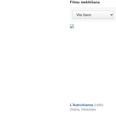
Filmu meklēšana
L'Autrichienne
(1990)
Drāma
,
Vēsturiska