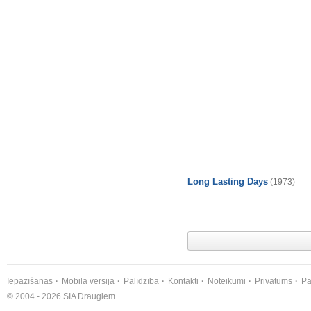
Long Lasting Days
(1973)
Iepazīšanās
Mobilā versija
Palīdzība
Kontakti
Noteikumi
Privātums
Pa
© 2004 - 2026 SIA Draugiem