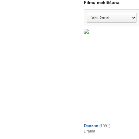
Filmu meklēšana
Danzon
(1991)
Drāma