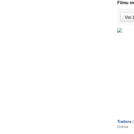
Filmu m
Traitors
(
Drāma