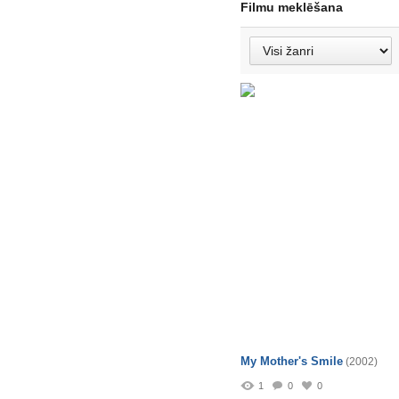
Filmu meklēšana
My Mother's Smile
(2002)
1
0
0