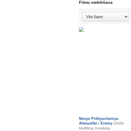
Filmu meklēšana
Novye Priklyucheniya
Alenushki i Eremy
(2009)
Multfilma
,
Komēdija