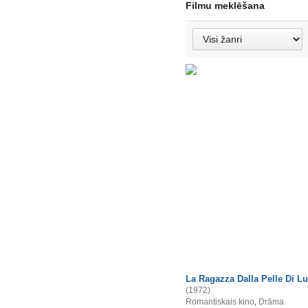
Filmu meklēšana
La Ragazza Dalla Pelle Di L
(1972)
Romantiskais kino
,
Drāma