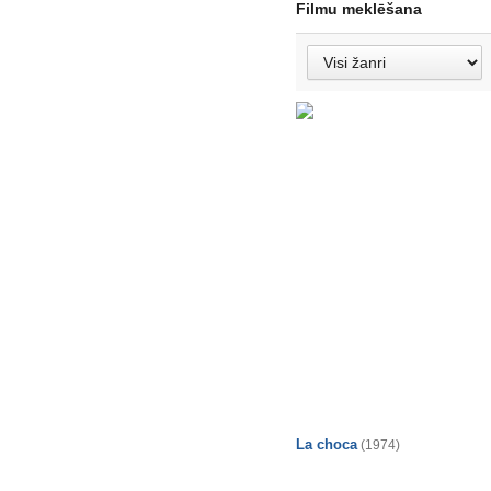
Filmu meklēšana
La choca
(1974)