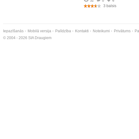
32
0
6
3 balsis
Iepazīšanās
Mobilā versija
Palīdzība
Kontakti
Noteikumi
Privātums
Pa
© 2004 - 2026 SIA Draugiem