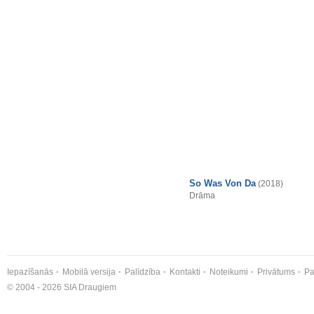
So Was Von Da
(2018)
Drāma
Iepazīšanās
Mobilā versija
Palīdzība
Kontakti
Noteikumi
Privātums
Pa
© 2004 - 2026 SIA Draugiem