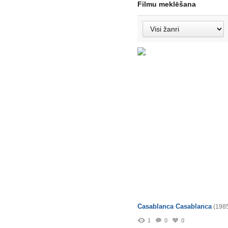
Filmu meklēšana
Casablanca Casablanca
(198
1
0
0