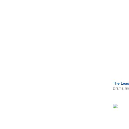
The Lea
Drāma
,
In