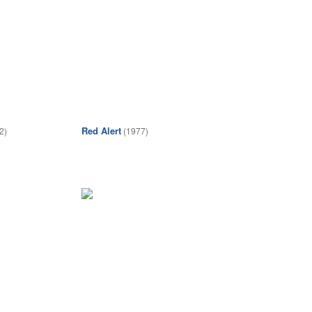
Red Alert
2)
(1977)