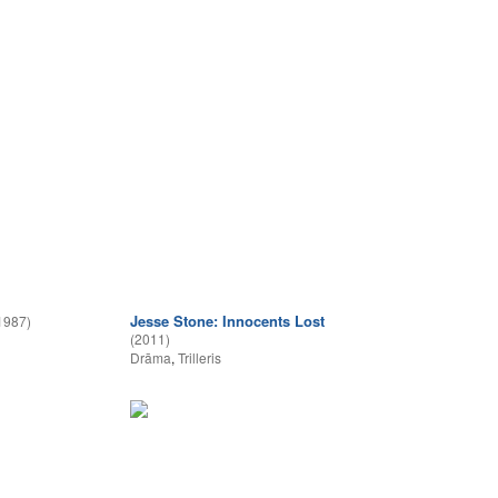
Jesse Stone: Innocents Lost
1987)
(2011)
Drāma
,
Trilleris