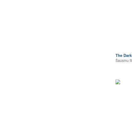
The Dark
Šausmu fi