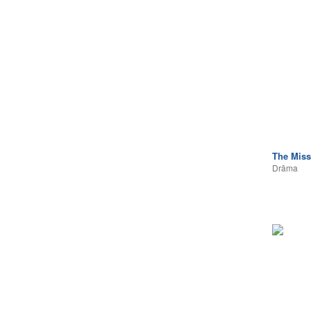
The Miss
Drāma