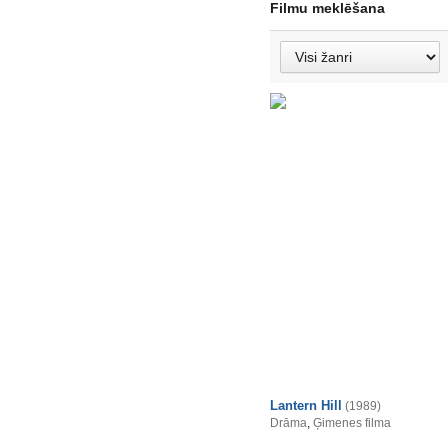
Filmu meklēšana
Lantern Hill
(1989)
Drāma
,
Ģimenes filma