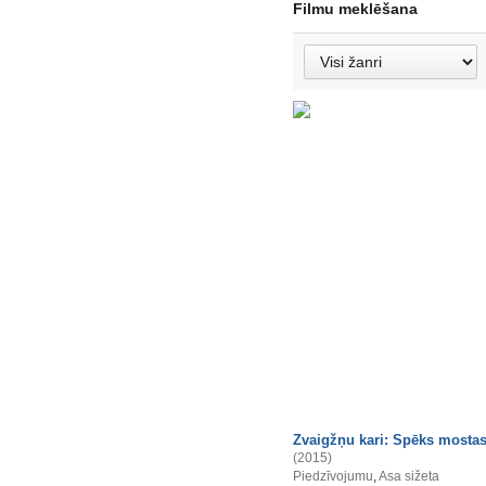
Filmu meklēšana
Zvaigžņu kari: Spēks mosta
(2015)
Piedzīvojumu
,
Asa sižeta