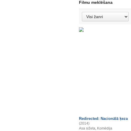
Filmu meklēšana
Redirected: Nacionālā ķeza
(2014)
Asa sižeta
,
Komēdija