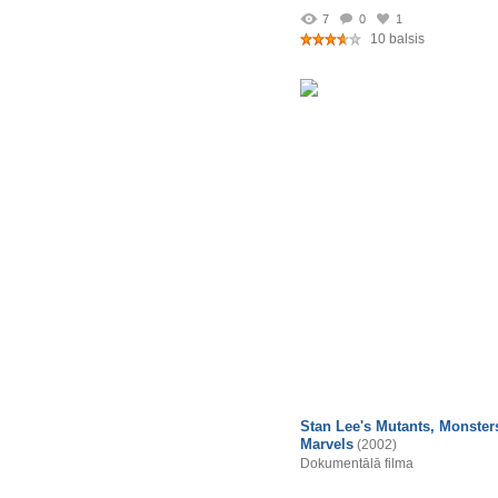
7
0
1
10 balsis
Stan Lee's Mutants, Monster
Marvels
(2002)
Dokumentālā filma