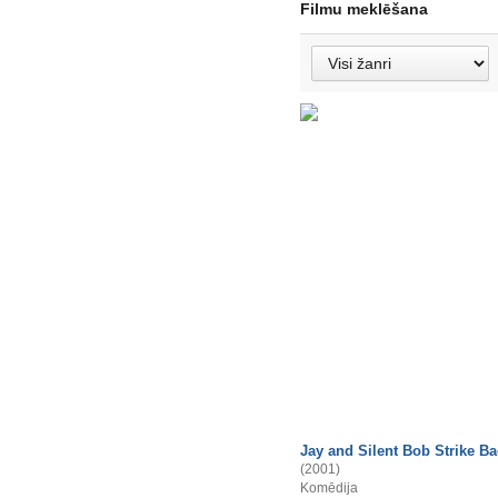
Filmu meklēšana
Jay and Silent Bob Strike B
(2001)
Komēdija