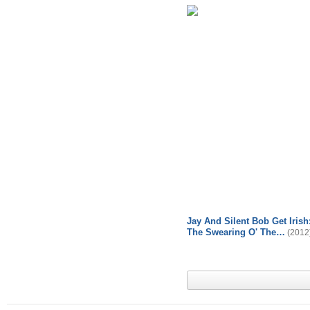
Jay And Silent Bob Get Irish
The Swearing O' The…
(2012