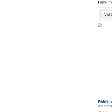
Filmu m
Pēdējā r
Asa sižeta