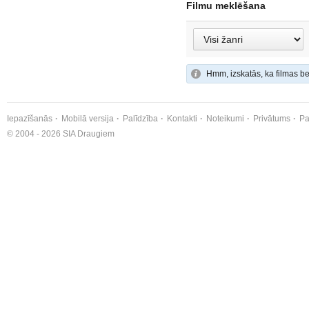
Filmu meklēšana
Hmm, izskatās, ka filmas be
Iepazīšanās
Mobilā versija
Palīdzība
Kontakti
Noteikumi
Privātums
Pa
© 2004 - 2026 SIA Draugiem