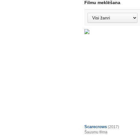
Filmu meklēšana
Scarecrows
(2017)
Šausmu filma