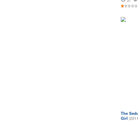
31
The Sedu
Girl
(2011