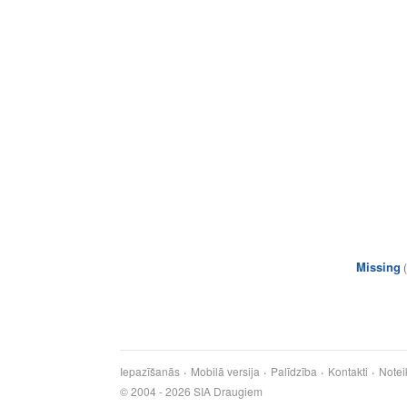
Missing
Iepazīšanās
Mobilā versija
Palīdzība
Kontakti
Notei
© 2004 - 2026 SIA Draugiem