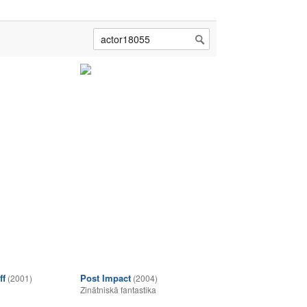
ff
Post Impact
(2001)
(2004)
Zinātniskā fantastika