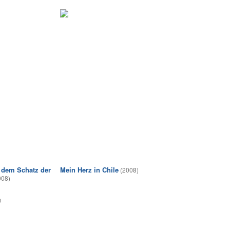
 dem Schatz der
Mein Herz in Chile
(2008)
008)
0