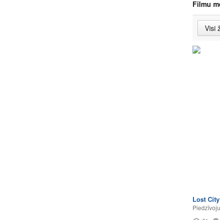
Filmu m
Lost Cit
Piedzīvoj