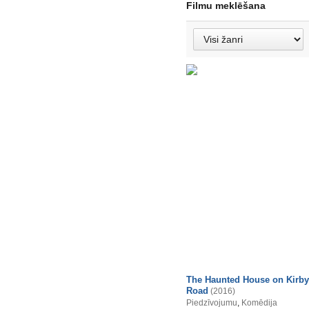
Filmu meklēšana
The Haunted House on Kirby
Road
(2016)
Piedzīvojumu
,
Komēdija