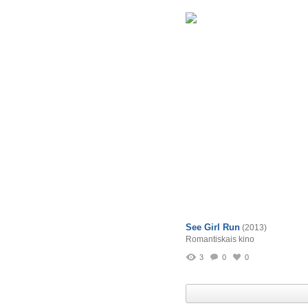
See Girl Run
(2013)
Romantiskais kino
3
0
0