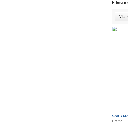
Filmu m
Shit Year
Drāma