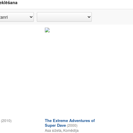
eklēšana
The Extreme Adventures of
(2010)
Super Dave
(2000)
Asa sižeta
,
Komēdija