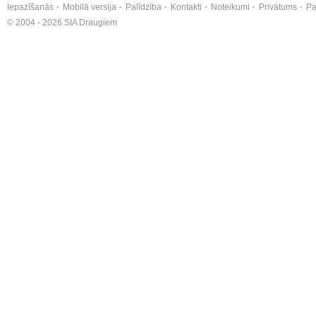
Iepazīšanās
Mobilā versija
Palīdzība
Kontakti
Noteikumi
Privātums
Pa
© 2004 - 2026 SIA Draugiem