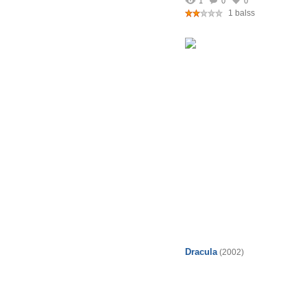
1
0
0
1 balss
Dracula
(2002)