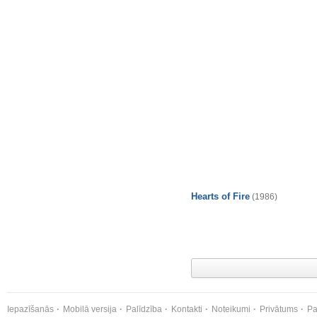
Hearts of Fire
(1986)
Iepazīšanās
Mobilā versija
Palīdzība
Kontakti
Noteikumi
Privātums
Pa