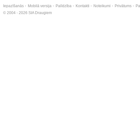
Iepazīšanās
Mobilā versija
Palīdzība
Kontakti
Noteikumi
Privātums
Pa
© 2004 - 2026 SIA Draugiem