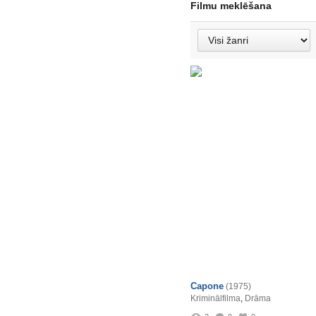
Filmu meklēšana
Capone
(1975)
Kriminālfilma
,
Drāma