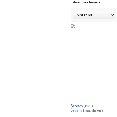
Filmu meklēšana
Scream
(1981)
Šausmu filma
,
Mistērija