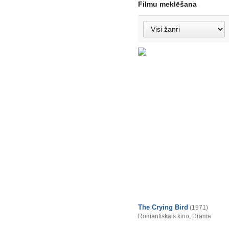
Filmu meklēšana
The Crying Bird
(1971)
Romantiskais kino
,
Drāma