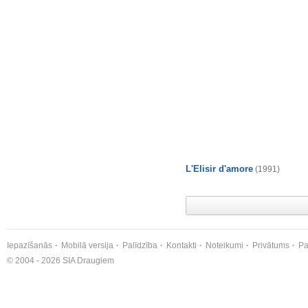
L'Elisir d'amore
(1991)
Iepazīšanās
Mobilā versija
Palīdzība
Kontakti
Noteikumi
Privātums
Pa
© 2004 - 2026 SIA Draugiem