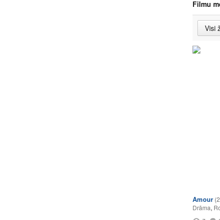
Filmu m
Amour
(
Drāma
,
Ro