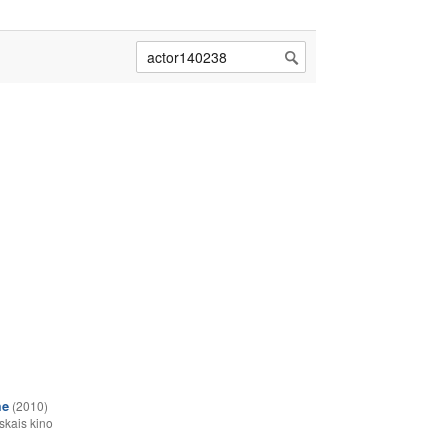
me
(2010)
skais kino