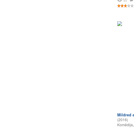
11
Mildred 
(2016)
Komēdija