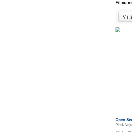
Filmu m
Open Se
Piedzīvoj