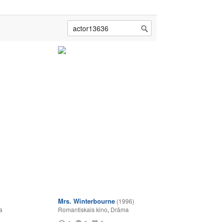
Mrs. Winterbourne
(1996)
a
Romantiskais kino
,
Drāma