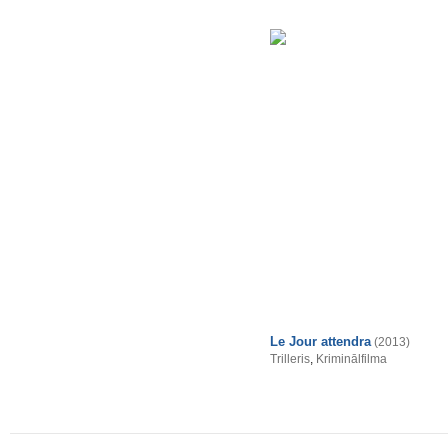
Le Jour attendra
(2013)
Trilleris
,
Kriminālfilma