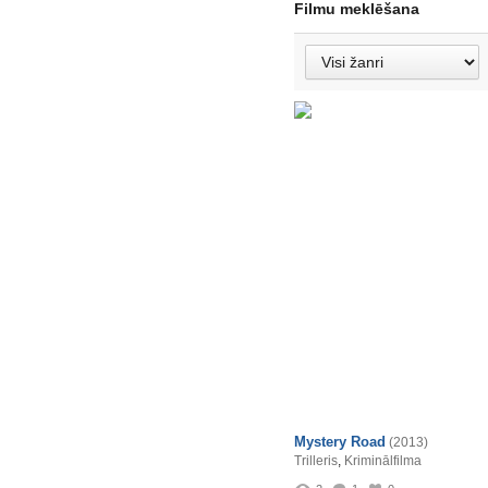
Filmu meklēšana
Mystery Road
(2013)
Trilleris
,
Kriminālfilma