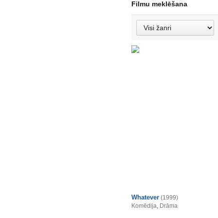
Filmu meklēšana
Whatever
(1999)
Komēdija
,
Drāma