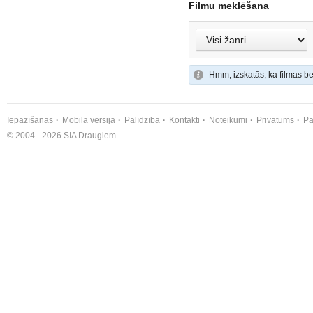
Filmu meklēšana
Hmm, izskatās, ka filmas be
Iepazīšanās
Mobilā versija
Palīdzība
Kontakti
Noteikumi
Privātums
Pa
© 2004 - 2026 SIA Draugiem