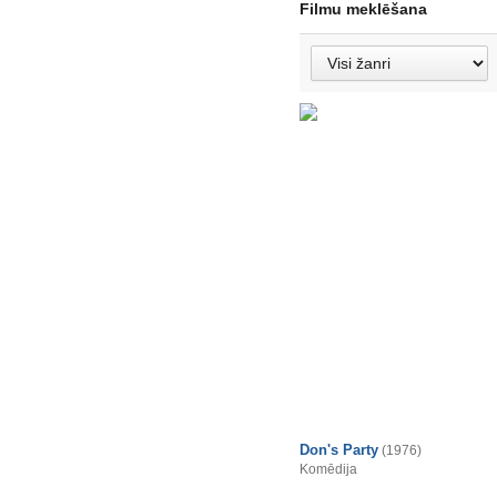
Filmu meklēšana
Don's Party
(1976)
Komēdija