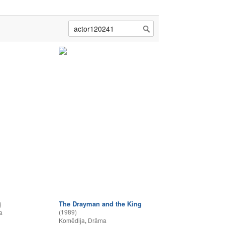
The Drayman and the King
)
(1989)
a
Komēdija
,
Drāma