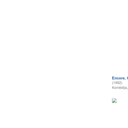
Encore, 
(1992)
Komēdija