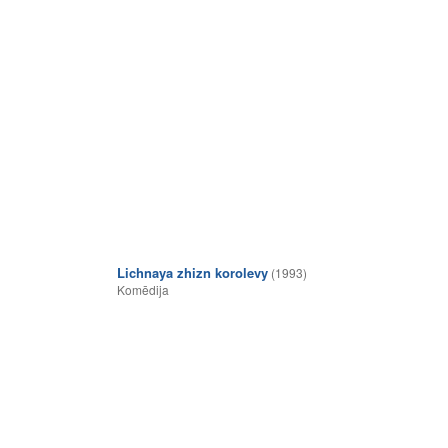
Lichnaya zhizn korolevy
(1993)
Komēdija