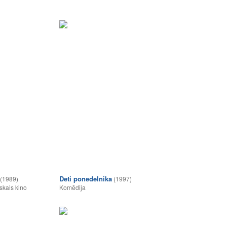
Deti ponedelnika
(1989)
(1997)
skais kino
Komēdija