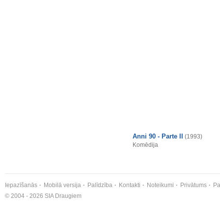
Anni 90 - Parte II
(1993)
Komēdija
Iepazīšanās
Mobilā versija
Palīdzība
Kontakti
Noteikumi
Privātums
Pa
© 2004 - 2026 SIA Draugiem