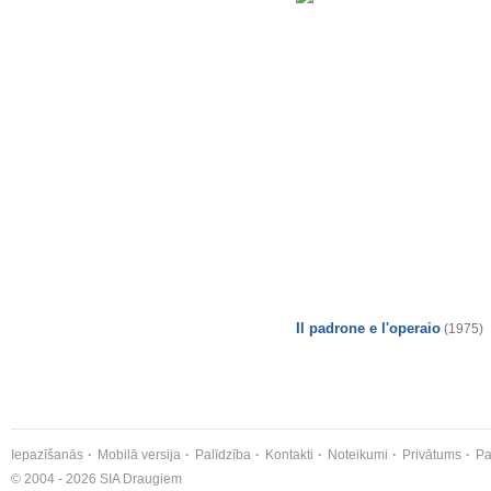
Il padrone e l'operaio
(1975)
Iepazīšanās
Mobilā versija
Palīdzība
Kontakti
Noteikumi
Privātums
Pa
© 2004 - 2026 SIA Draugiem