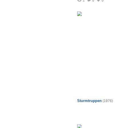
1
0
0
Sturmtruppen
(1976)