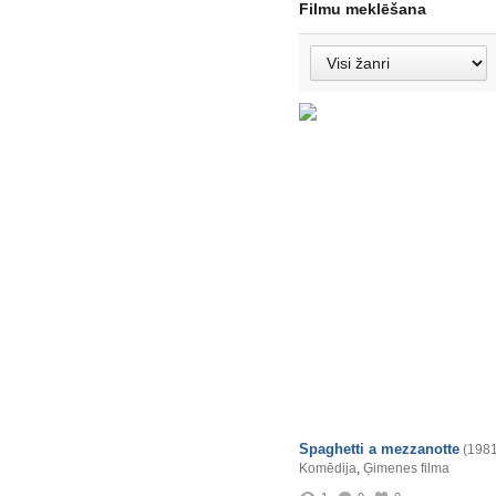
Filmu meklēšana
Spaghetti a mezzanotte
(1981
Komēdija
,
Ģimenes filma