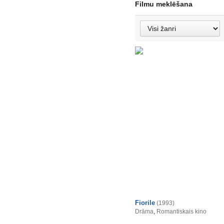
Filmu meklēšana
Fiorile
(1993)
Drāma
,
Romantiskais kino