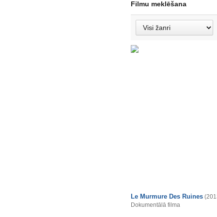
Filmu meklēšana
Le Murmure Des Ruines
(201
Dokumentālā filma